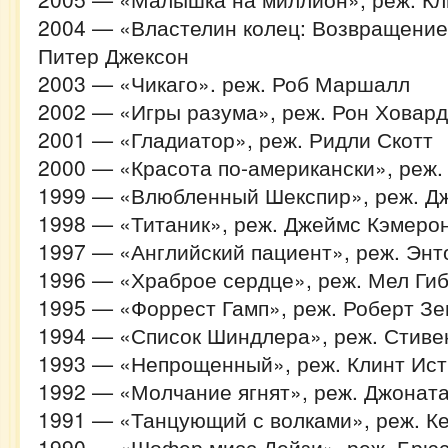
2004 — «Властелин колец: Возвращение 
Питер Джексон
2003 — «Чикаго». реж. Роб Маршалл
2002 — «Игры разума», реж. Рон Ховард
2001 — «Гладиатор», реж. Ридли Скотт
2000 — «Красота по-американски», реж
1999 — «Влюбленный Шекспир», реж. Д
1998 — «Титаник», реж. Джеймс Кэмеро
1997 — «Английский пациент», реж. Эн
1996 — «Храброе сердце», реж. Мел Ги
1995 — «Форрест Гамп», реж. Роберт Зе
1994 — «Список Шиндлера», реж. Стиве
1993 — «Непрощенный», реж. Клинт Ист
1992 — «Молчание ягнят», реж. Джонат
1991 — «Танцующий с волками», реж. К
1990 — «Шофер мисс Дейзи», реж. Брю