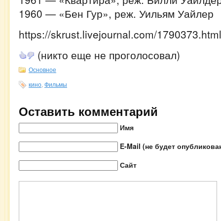
1960 — «Бен Гур», реж. Уильям Уайлер
https://skrust.livejournal.com/1790373.htm
(никто еще не проголосовал)
Основное
кино
,
Фильмы
Оставить комментарий
Имя
E-Mail (не будет опубликова
Сайт