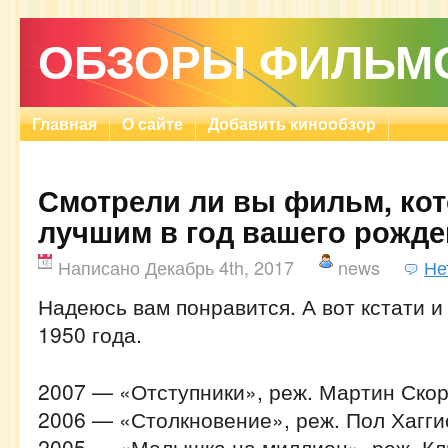
ОБЗОРЫ ФИЛЬМ
Главная
О сайте
Добавить кинообзор
Смотрели ли вы фильм, ко
лучшим в год вашего рожд
Написано Декабрь 4th, 2017
news
Не
Надеюсь вам понравится. А вот кстати и
1950 года.
2007 — «Отступники», реж. Мартин Ско
2006 — «Столкновение», реж. Пол Хагги
2005 — «Малышка на миллион», реж. Кл