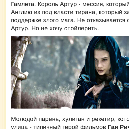
Гамлета. Король Артур - мессия, которы
Англию из под власти тирана, который з
поддержке злого мага. Не отказывается 
Артур. Но не хочу спойлерить.
Молодой парень, хулиган и рекетир, кот
улица - типичный герой фильмов
Гая Ри