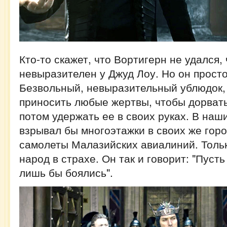
Кто-то скажет, что Вортигерн не удался,
невыразителен у Джуд Лоу. Но он просто
Безвольный, невыразительный ублюдок, 
приносить любые жертвы, чтобы дорвать
потом удержать ее в своих руках. В наш
взрывал бы многоэтажки в своих же горо
самолеты Малазийских авиалиний. Толь
народ в страхе. Он так и говорит: "Пуст
лишь бы боялись".