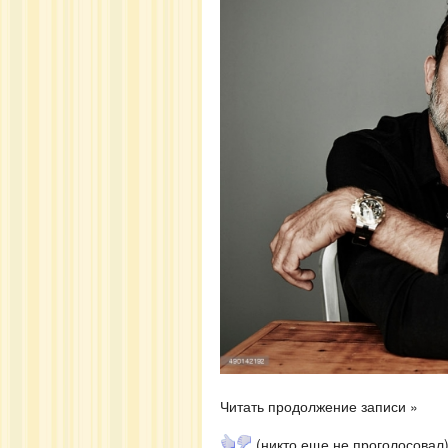
Читать продолжение записи »
(никто еще не проголосовал