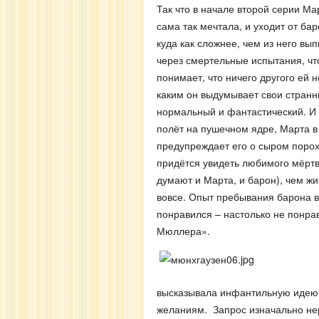
Так что в начале второй серии Ма
сама так мечтала, и уходит от ба
куда как сложнее, чем из него вы
через смертельные испытания, чт
понимает, что ничего другого ей н
каким он выдумывает свои странн
нормальный и фантастический. И 
полёт на пушечном ядре, Марта в
предупреждает его о сыром порох
придётся увидеть любимого мёртв
думают и Марта, и барон), чем жи
вовсе. Опыт пребывания барона в 
понравился – настолько не понрав
Мюллера».
высказывала инфантильную идею о
желаниям. Запрос изначально нер