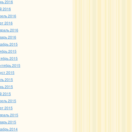
нь 2016
й 2016
рель 2016
рт 2016
враль 2016
варь 2016
кабрь 2015
ябрь 2015
тябрь 2015
нтябрь 2015
густ 2015
ль 2015
нь 2015
й 2015
рель 2015
рт 2015
враль 2015
варь 2015
кабрь 2014