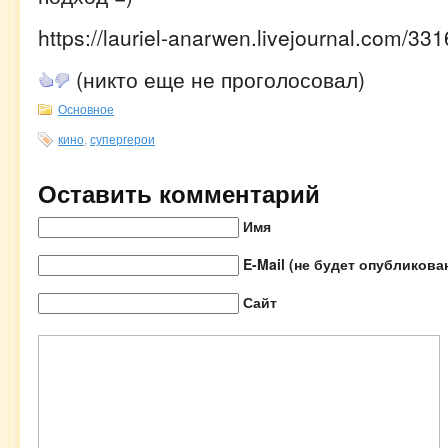
https://lauriel-anarwen.livejournal.com/33
(никто еще не проголосовал)
Основное
кино
,
супергерои
Оставить комментарий
Имя
E-Mail (не будет опубликова
Сайт