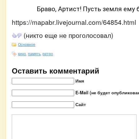
                Браво, Артист! Пусть земля 
https://mapabr.livejournal.com/64854.html
(никто еще не проголосовал)
Основное
кино
,
память
,
ретро
Оставить комментарий
Имя
E-Mail (не будет опубликова
Сайт