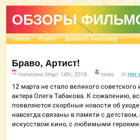
ОБЗОРЫ ФИЛЬМ
Главная
О сайте
Добавить кинообзор
Браво, Артист!
Написано Март 14th, 2018
news
Нет 
12 марта не стало великого советского 
актера Олега Табакова. К сожалению, вс
появляются скорбные новости об уходе 
навсегда связаны в памяти с детством, 
искусством кино, с любимыми героями