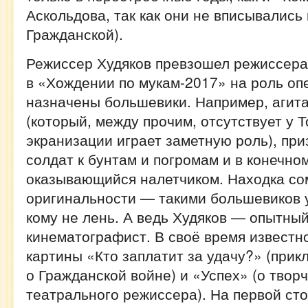
Аскольдова, так как они не вписывались 
Гражданской).
Режиссер Худяков превзошел режиссера
в «Хождении по мукам-2017» на роль оп
назначены большевики. Например, агита
(который, между прочим, отсутствует у Т
экранизации играет заметную роль), п
солдат к бунтам и погромам и в конечно
оказывающийся налетчиком. Находка со
оригинальности — такими большевиков 
кому не лень. А ведь Худяков — опытны
кинематографист. В своё время известн
картины «Кто заплатит за удачу?» (при
о Гражданской войне) и «Успех» (о твор
театрального режиссера). На первой ст