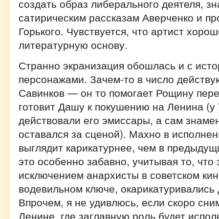
создать образ либерального деятеля, зн
сатирическим рассказам Аверченко и п
Горького. Чувствуется, что артист хорош
литературную основу.
Странно экранизация обошлась и с ист
персонажами. Зачем-то в число действ
Савинков — он то помогает Рощину пере
готовит Дашу к покушению на Ленина (у 
действовали его эмиссары, а сам знаме
оставался за сценой). Махно в исполнен
выглядит карикатурнее, чем в предыдущ
это особенно забавно, учитывая то, что 
исключением анархисты в советском кин
водевильном ключе, окарикатуривались 
Впрочем, я не удивлюсь, если скоро сни
Ленине, где заглавную роль будет испол