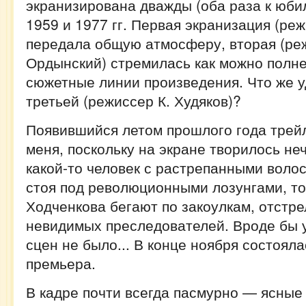
экранизирована дважды (оба раза к юби
1959 и 1977 гг. Первая экранизация (ре
передала общую атмосферу, вторая (ре
Ордынский) стремилась как можно полне
сюжетные линии произведения. Что же 
третьей (режиссер К. Худяков)?
Появившийся летом прошлого года трей
меня, поскольку на экране творилось не
какой-то человек с растрепанными волос
стоя под революционными лозунгами, т
Ходченкова бегают по закоулкам, отстре
невидимых преследователей. Вроде бы у
сцен не было... В конце ноября состоял
премьера.
В кадре почти всегда пасмурно — ясные