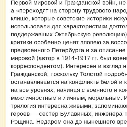
Первой мировой и Гражданской войн, не
а «переходят на сторону трудового наро
клише, которые советские историки иску
использовали для характеристики деяте
поддержавших Октябрьскую революцию).
критики особенно ценят эпопею за вос
предвоенного Петербурга и за описание
мировой (автор в 1914-1917 гг. был вое
корреспондентом). Интересен и взгляд 
Гражданской, поскольку Толстой подро
останавливается на конфликте белой и 
на все уровнях, начиная с военного и ко
межличностным и личным, моральным. И
трилогия интересна живыми, запомина
героев — сестер Булавиных, инженера 
Рощина. Недаром она до нынешнего вр