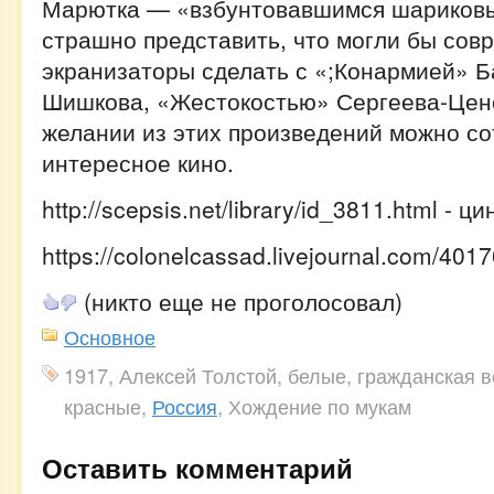
Марютка — «взбунтовавшимся шариковы
страшно представить, что могли бы со
экранизаторы сделать с «;Конармией» Б
Шишкова, «Жестокостью» Сергеева-Ценс
желании из этих произведений можно со
интересное кино.
http://scepsis.net/library/id_3811.html - ци
https://colonelcassad.livejournal.com/401
(никто еще не проголосовал)
Основное
1917, Алексей Толстой, белые, гражданская 
красные,
Россия
, Хождение по мукам
Оставить комментарий