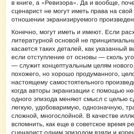
в книге, а «Ревизора». Да и вообще, по
сценарист не могут иметь права на свой 
отношении экранизируемого произведе
Конечно, могут иметь и имеют. Если рас
литературной основой не принципиальны
касается таких деталей, как указанный 
если отступление от основы — сколь уг
— служит концептуальным целям нового,
похожего, но хорошо продуманного, цело
настоящему самостоятельного произведе
когда авторы экранизации с помощью не
одного эпизода меняют смысл с целью с
легкую, удобоваримую, однозначную, т
сложной, многослойной. В качестве ил
вспомнить, как еще в советское время р
сценарист одним эпизодом взяли и кор