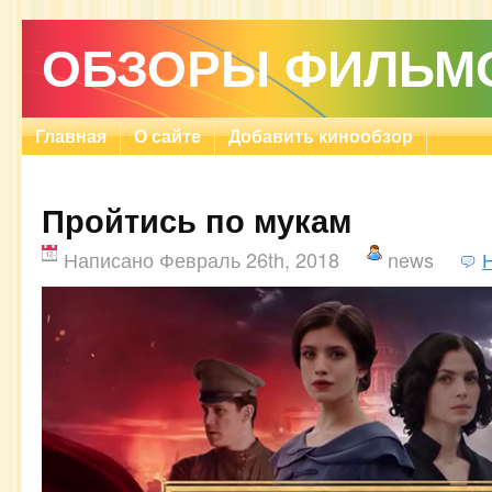
ОБЗОРЫ ФИЛЬМ
Главная
О сайте
Добавить кинообзор
Пройтись по мукам
Написано Февраль 26th, 2018
news