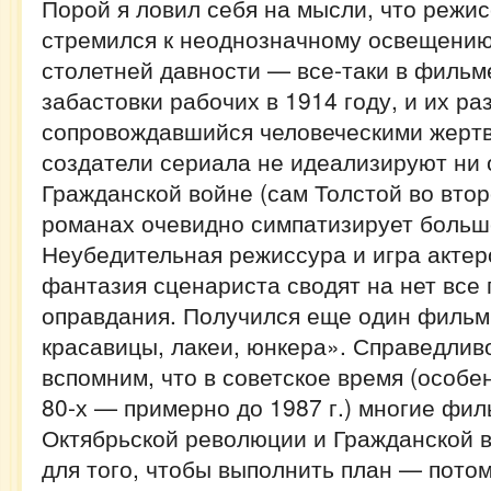
Порой я ловил себя на мысли, что режис
стремился к неоднозначному освещени
столетней давности — все-таки в фильм
забастовки рабочих в 1914 году, и их ра
сопровождавшийся человеческими жертв
создатели сериала не идеализируют ни 
Гражданской войне (сам Толстой во втор
романах очевидно симпатизирует больш
Неубедительная режиссура и игра актер
фантазия сценариста сводят на нет все
оправдания. Получился еще один фильм
красавицы, лакеи, юнкера». Справедлив
вспомним, что в советское время (особен
80-х — примерно до 1987 г.) многие фи
Октябрьской революции и Гражданской 
для того, чтобы выполнить план — пото