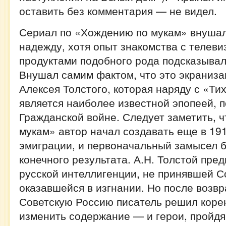
оставить без комментария — не видел.
Сериал по «Хождению по мукам» внушал
надежду, хотя опыт знакомства с телев
продуктами подобного рода подсказывал
Внушал самим фактом, что это экраниза
Алексея Толстого, которая наряду с «Т
является наиболее известной эпопеей, 
Гражданской войне. Следует заметить, 
мукам» автор начал создавать еще в 191
эмиграции, и первоначальный замысел б
конечного результата. А.Н. Толстой пре
русской интеллигенции, не принявшей С
оказавшейся в изгнании. Но после возв
Советскую Россию писатель решил кор
изменить содержание — и герои, пройдя