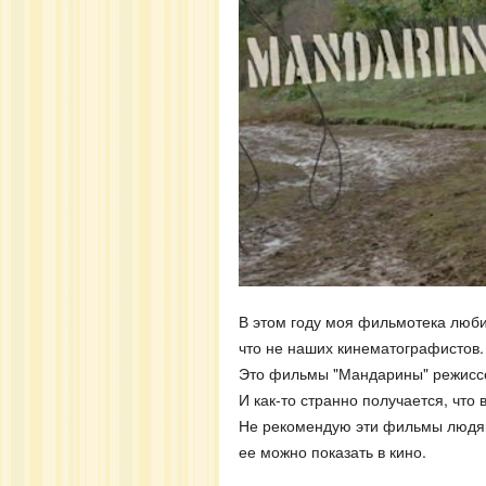
В этом году моя фильмотека люб
что не наших кинематографистов.
Это фильмы "Мандарины" режиссе
И как-то странно получается, что 
Не рекомендую эти фильмы людям 
ее можно показать в кино.