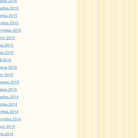
варь 2016
кабрь 2015
ябрь 2015
тябрь 2015
нтябрь 2015
густ 2015
ль 2015
нь 2015
й 2015
рель 2015
рт 2015
враль 2015
варь 2015
кабрь 2014
ябрь 2014
тябрь 2014
нтябрь 2014
густ 2014
ль 2014