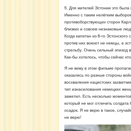
5. Для жителей Эстонии это была 
Именно с таким нелёгким выборо
противоборствующих сторон Карл
близких и совсем незнакомые лю
Когда капитан из 8-го Эстонского
против них воюют не немцы, а эс
стрельбу. Очень сильный эпизод 
Как-бы хотелось, чтобы сейчас кто
Я не вижу в этом фильме пропага
оказались по разные стороны войн
восхваления нацистских захватчик
тип изнасилования немецких женщ
заметил.
Есть несколько моменто
который не мог отличить солдата
осадок. Я не верю в такое, случай
не верю!