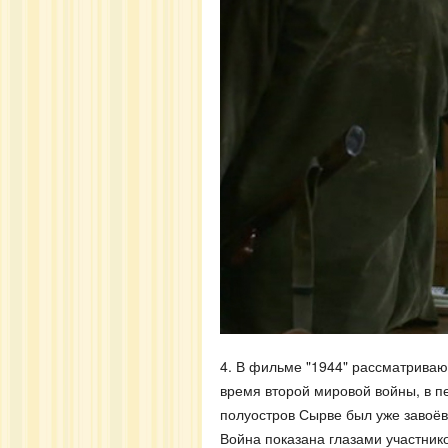
4. В фильме "1944" рассматриваю
время второй мировой войны, в пе
полуостров Сырве был уже завоёв
Война показана глазами участник