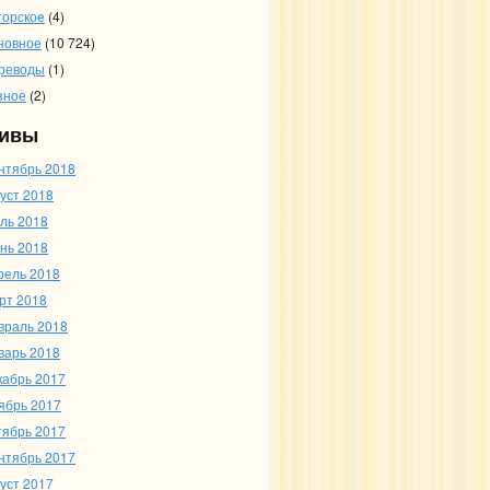
торское
(4)
новное
(10 724)
реводы
(1)
зное
(2)
ивы
нтябрь 2018
густ 2018
ль 2018
нь 2018
рель 2018
рт 2018
враль 2018
варь 2018
кабрь 2017
ябрь 2017
тябрь 2017
нтябрь 2017
густ 2017