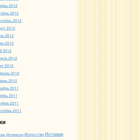
ябрь 2012
тябрь 2012
нтябрь 2012
густ 2012
ль 2012
нь 2012
й 2012
рель 2012
рт 2012
враль 2012
варь 2012
кабрь 2011
ябрь 2011
тябрь 2011
нтябрь 2011
ки
История
Искусство
Интересно
знь