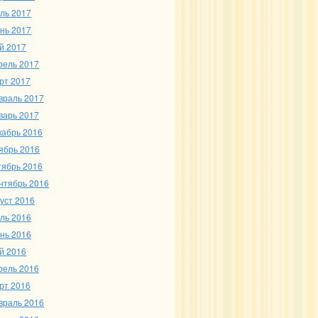
ль 2017
нь 2017
й 2017
рель 2017
рт 2017
враль 2017
варь 2017
кабрь 2016
ябрь 2016
тябрь 2016
нтябрь 2016
густ 2016
ль 2016
нь 2016
й 2016
рель 2016
рт 2016
враль 2016