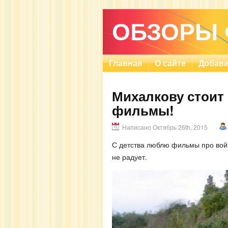
ОБЗОРЫ
Главная
О сайте
Добави
Михалкову стоит 
фильмы!
Написано Октябрь 26th, 2015
С детства люблю фильмы про вой
не радует.