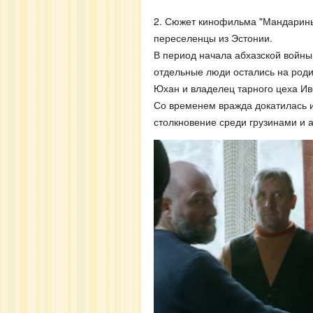
2. Сюжет кинофильма "Мандарины"
переселенцы из Эстонии.
В период начала абхазской войны 
отдельные люди остались на род
Юхан и владелец тарного цеха Ив
Со временем вражда докатилась и 
столкновение среди грузинами и 