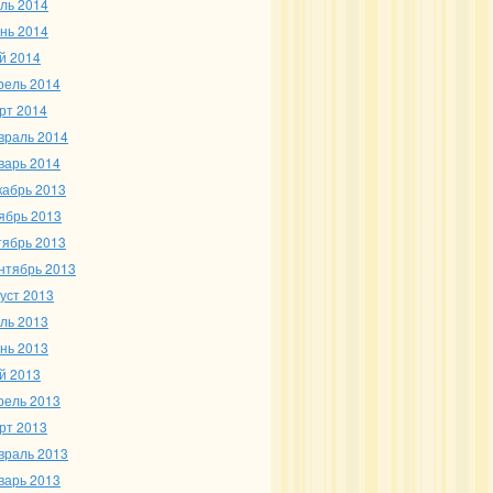
ль 2014
нь 2014
й 2014
рель 2014
рт 2014
враль 2014
варь 2014
кабрь 2013
ябрь 2013
тябрь 2013
нтябрь 2013
густ 2013
ль 2013
нь 2013
й 2013
рель 2013
рт 2013
враль 2013
варь 2013