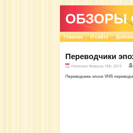
ОБЗОРЫ
Главная
О сайте
Добави
Переводчики эпо
Написано Февраль 16th, 2015
Переводчики эпохи VHS переводчи