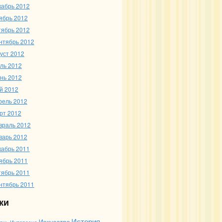
кабрь 2012
ябрь 2012
тябрь 2012
нтябрь 2012
густ 2012
ль 2012
нь 2012
й 2012
рель 2012
рт 2012
враль 2012
варь 2012
кабрь 2011
ябрь 2011
тябрь 2011
нтябрь 2011
ки
История
Искусство
Интересно