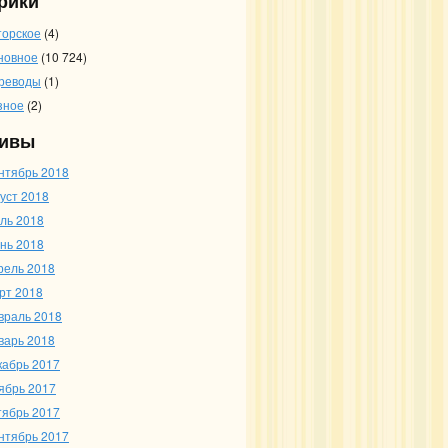
рики
торское
(4)
новное
(10 724)
реводы
(1)
зное
(2)
ивы
нтябрь 2018
густ 2018
ль 2018
нь 2018
рель 2018
рт 2018
враль 2018
варь 2018
кабрь 2017
ябрь 2017
тябрь 2017
нтябрь 2017