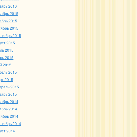
варь 2016
кабрь 2015
ябрь 2015
тябрь 2015
нтябрь 2015
густ 2015
ль 2015
нь 2015
й 2015
рель 2015
рт 2015
враль 2015
варь 2015
кабрь 2014
ябрь 2014
тябрь 2014
нтябрь 2014
густ 2014