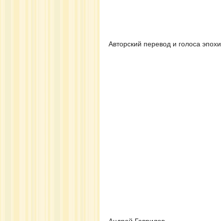
Авторский перевод и голоса эпохи
Андрей Гаврилов