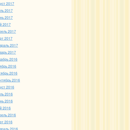
густ 2017
ль 2017
нь 2017
й 2017
рель 2017
рт 2017
враль 2017
варь 2017
кабрь 2016
ябрь 2016
тябрь 2016
нтябрь 2016
густ 2016
ль 2016
нь 2016
й 2016
рель 2016
рт 2016
враль 2016