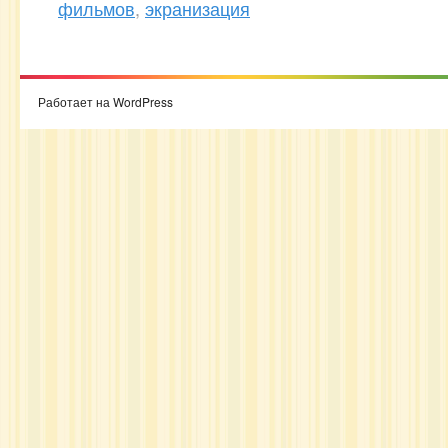
фильмов
,
экранизация
Работает на WordPress